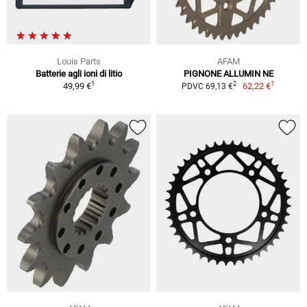
Louis Parts
AFAM
Batterie agli ioni di litio
PIGNONE ALLUMIN NE
1
1
2
49,99 €
62,22 €
PDVC 69,13 €