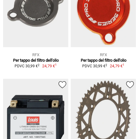
RFX
RFX
Per tappo del filtro dell'olio
Per tappo del filtro dell'olio
1
1
2
2
24,79 €
24,79 €
PDVC 30,99 €
PDVC 30,99 €