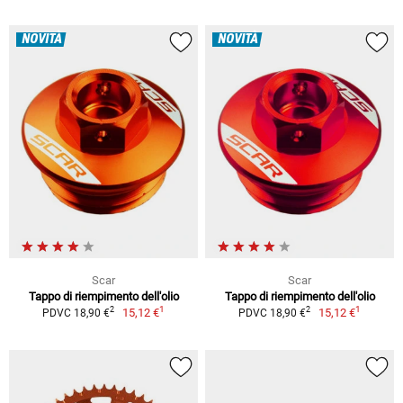
NOVITÀ
NOVITÀ
Scar
Scar
Tappo di riempimento dell'olio
Tappo di riempimento dell'olio
1
1
2
2
15,12 €
15,12 €
PDVC 18,90 €
PDVC 18,90 €