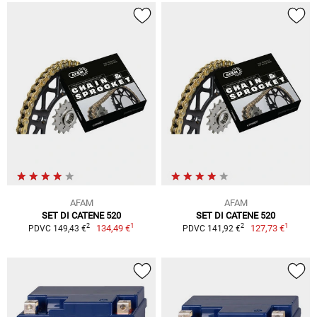
AFAM
AFAM
SET DI CATENE 520
SET DI CATENE 520
1
1
2
2
134,49 €
127,73 €
PDVC 149,43 €
PDVC 141,92 €