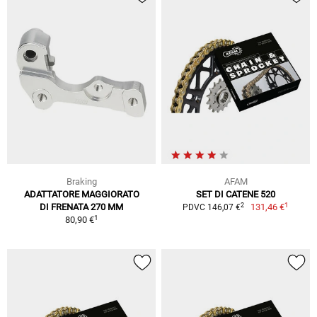
Braking
AFAM
ADATTATORE MAGGIORATO
SET DI CATENE 520
1
2
DI FRENATA 270 MM
131,46 €
PDVC 146,07 €
1
80,90 €