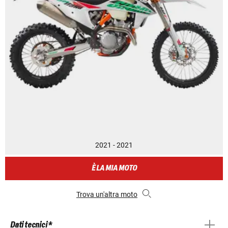
2021 - 2021
È LA MIA MOTO
Trova un'altra moto
Dati tecnici *