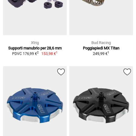
Xtrig
Bud Racing
Supporti manubrio per 28,6 mm
Poggiapiedi MX Titan
1
1
2
153,98 €
249,99 €
PDVC 176,99 €