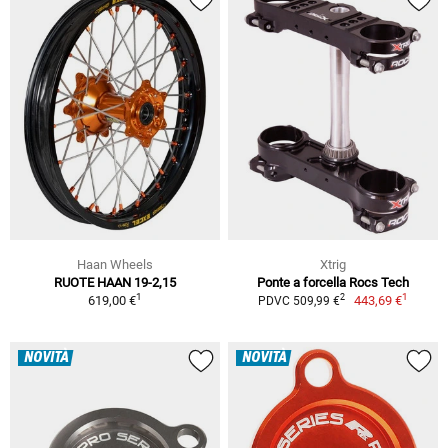
Haan Wheels
Xtrig
RUOTE HAAN 19-2,15
Ponte a forcella Rocs Tech
1
1
2
619,00 €
443,69 €
PDVC 509,99 €
NOVITÀ
NOVITÀ