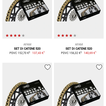
AFAM
AFAM
SET DI CATENE 520
SET DI CATENE 520
1
1
2
2
137,43 €
140,69 €
PDVC 152,70 €
PDVC 156,32 €