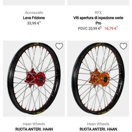
Accossato
RFX
Leva Frizione
Viti apertura di ispezione serie
1
33,99 €
Pro
1
2
16,79 €
PDVC 20,99 €
Haan Wheels
Haan Wheels
RUOTA ANTERI. HAAN
RUOTA ANTERI. HAAN