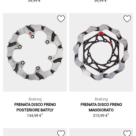
59,99 €
59,99 €
Braking
Braking
FRENATA DISCO FRENO
FRENATA DISCO FRENO
POSTERIORE BATFLY
MAGGIORATO
1
1
134,99 €
315,99 €