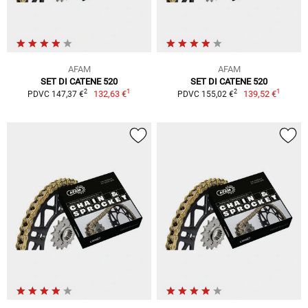
AFAM
AFAM
SET DI CATENE 520
SET DI CATENE 520
1
1
2
2
132,63 €
139,52 €
PDVC 147,37 €
PDVC 155,02 €