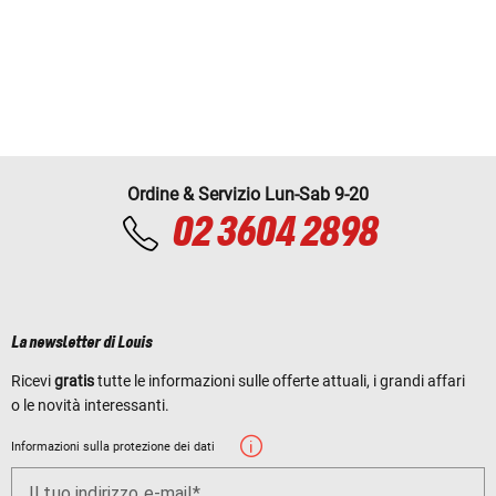
Ordine & Servizio Lun-Sab 9-20
02 3604 2898
La newsletter di Louis
Ricevi
gratis
tutte le informazioni sulle offerte attuali, i grandi affari
o le novità interessanti.
Informazioni sulla protezione dei dati
Il tuo indirizzo e-mail