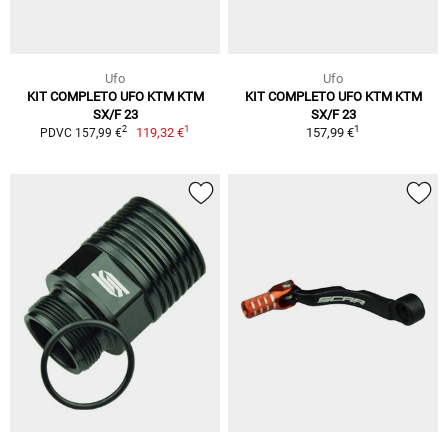
Ufo
Ufo
KIT COMPLETO UFO KTM KTM
KIT COMPLETO UFO KTM KTM
SX/F 23
SX/F 23
1
1
2
119,32 €
157,99 €
PDVC 157,99 €