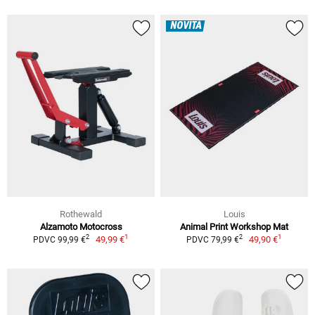
NOVITÀ
Rothewald
Louis
Alzamoto Motocross
Animal Print Workshop Mat
1
1
2
2
49,99 €
49,90 €
PDVC 99,99 €
PDVC 79,99 €