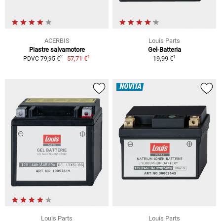
ACERBIS
Louis Parts
Piastre salvamotore
Gel-Batteria
1
1
2
57,71 €
19,99 €
PDVC 79,95 €
NOVITÀ
Louis Parts
Louis Parts