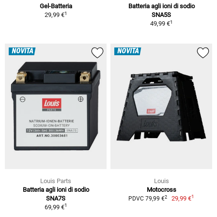
Gel-Batteria
Batteria agli ioni di sodio
1
29,99 €
SNA5S
1
49,99 €
NOVITÀ
NOVITÀ
Louis Parts
Louis
Batteria agli ioni di sodio
Motocross
1
2
SNA7S
29,99 €
PDVC 79,99 €
1
69,99 €