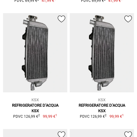
41,99 €
41,99 €
PDVC 69,99 €
PDVC 69,99 €
KSX
KSX
REFRIGERATORE D’ACQUA
REFRIGERATORE D’ACQUA
KSX
KSX
1
1
2
2
99,99 €
99,99 €
PDVC 126,99 €
PDVC 126,99 €