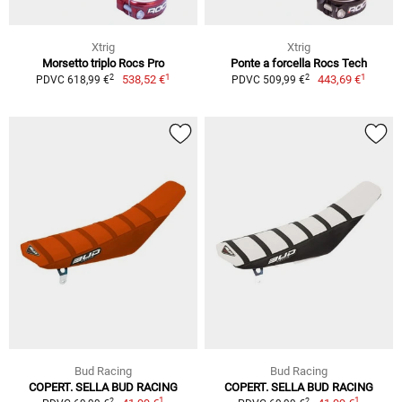
Xtrig
Xtrig
Morsetto triplo Rocs Pro
Ponte a forcella Rocs Tech
1
1
2
2
538,52 €
443,69 €
PDVC 618,99 €
PDVC 509,99 €
Bud Racing
Bud Racing
COPERT. SELLA BUD RACING
COPERT. SELLA BUD RACING
1
1
2
2