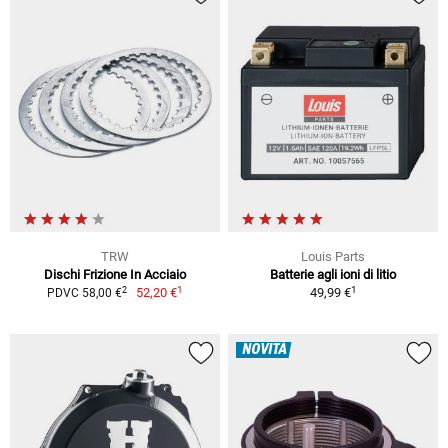
TRW
Louis Parts
Dischi Frizione In Acciaio
Batterie agli ioni di litio
1
1
2
52,20 €
49,99 €
PDVC 58,00 €
NOVITÀ