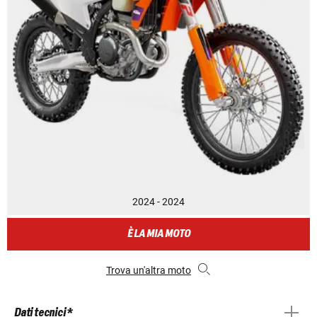
2024 - 2024
È LA MIA MOTO
Trova un'altra moto
Dati tecnici *