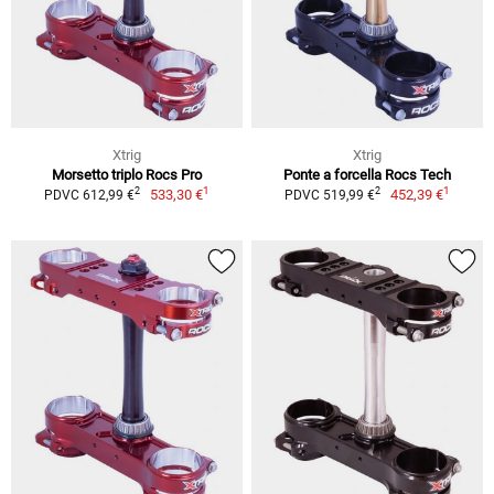
Xtrig
Xtrig
Morsetto triplo Rocs Pro
Ponte a forcella Rocs Tech
1
1
2
2
533,30 €
452,39 €
PDVC 612,99 €
PDVC 519,99 €