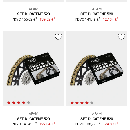
AFAM
AFAM
SET DI CATENE 520
SET DI CATENE 520
1
1
2
2
139,52 €
127,34 €
PDVC 155,02 €
PDVC 141,49 €
AFAM
AFAM
SET DI CATENE 520
SET DI CATENE 520
1
1
2
2
127,34 €
124,89 €
PDVC 141,49 €
PDVC 138,77 €