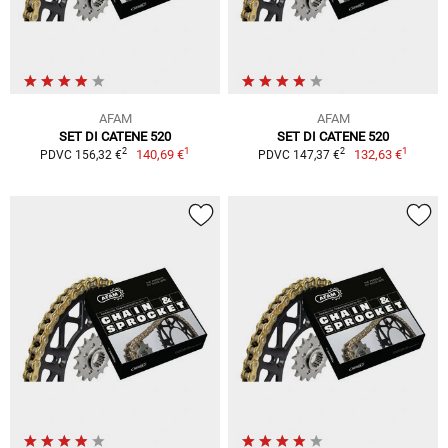
AFAM
AFAM
SET DI CATENE 520
SET DI CATENE 520
1
1
2
2
140,69 €
132,63 €
PDVC 156,32 €
PDVC 147,37 €