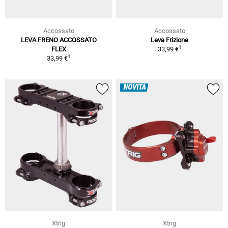
Accossato
Accossato
LEVA FRENO ACCOSSATO
Leva Frizione
1
FLEX
33,99 €
1
33,99 €
NOVITÀ
Xtrig
Xtrig