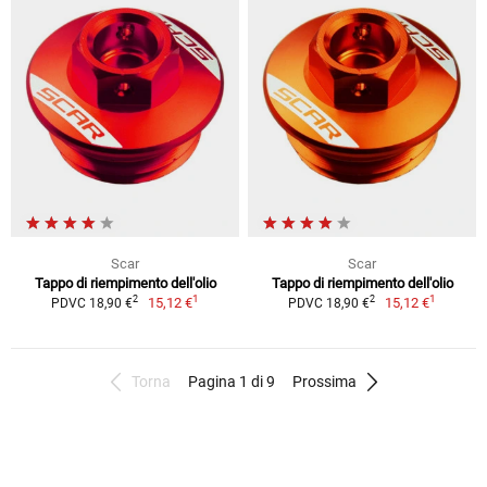
Scar
Scar
Tappo di riempimento dell'olio
Tappo di riempimento dell'olio
1
1
2
2
15,12 €
15,12 €
PDVC 18,90 €
PDVC 18,90 €
Torna
Pagina 1 di 9
Prossima