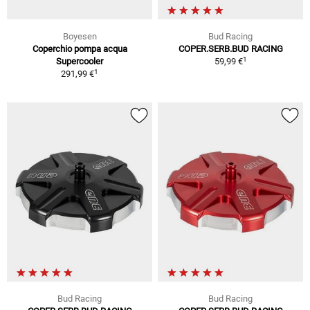
Boyesen
Bud Racing
Coperchio pompa acqua
COPER.SERB.BUD RACING
1
Supercooler
59,99 €
1
291,99 €
Bud Racing
Bud Racing