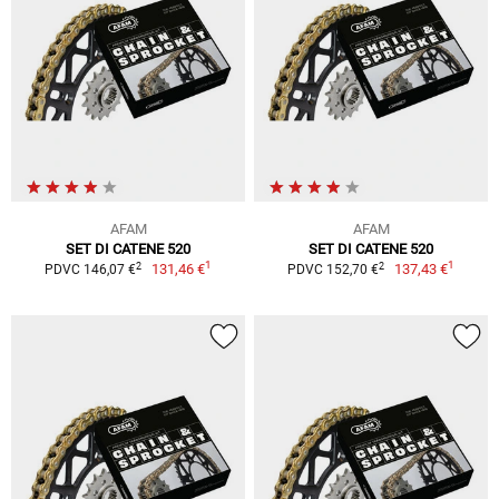
AFAM
AFAM
SET DI CATENE 520
SET DI CATENE 520
1
1
2
2
131,46 €
137,43 €
PDVC 146,07 €
PDVC 152,70 €