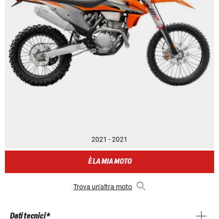
2021 - 2021
È LA MIA MOTO
Trova un'altra moto
Dati tecnici *