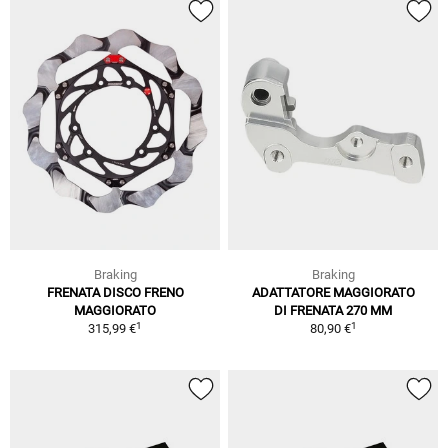
Braking
Braking
FRENATA DISCO FRENO
ADATTATORE MAGGIORATO
MAGGIORATO
DI FRENATA 270 MM
1
1
315,99 €
80,90 €