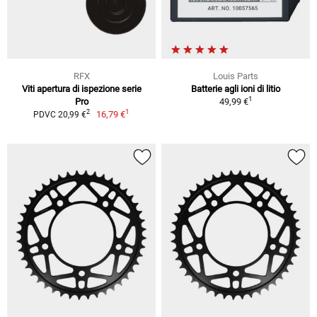
RFX
Louis Parts
Viti apertura di ispezione serie
Batterie agli ioni di litio
1
Pro
49,99 €
1
2
16,79 €
PDVC 20,99 €