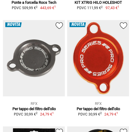
Ponte a forcella Rocs Tech
KIT XTRIG HILO HOLESHOT
1
1
2
2
443,69 €
97,43 €
PDVC 509,99 €
PDVC 111,99 €
NOVITÀ
NOVITÀ
RFX
RFX
Per tappo del filtro dell'olio
Per tappo del filtro dell'olio
1
1
2
2
24,79 €
24,79 €
PDVC 30,99 €
PDVC 30,99 €