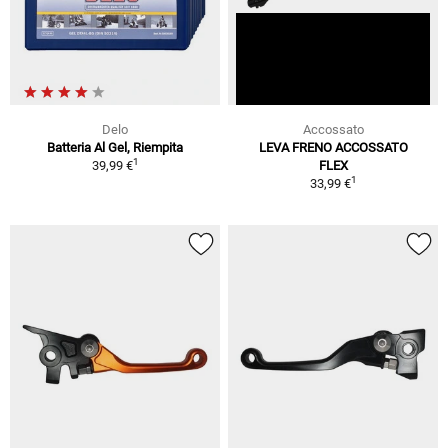
Delo
Accossato
Batteria Al Gel, Riempita
LEVA FRENO ACCOSSATO
1
39,99 €
FLEX
1
33,99 €