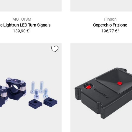
MOTOISM
Hinson
e Lightrun LED Turn Signals
Coperchio Frizione
1
1
139,90 €
196,77 €