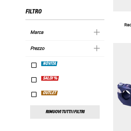
FILTRO
Rac
Marca
Prezzo
NOVITÀ
SALDI %
OUTLET
RIMUOVI TUTTI I FILTRI