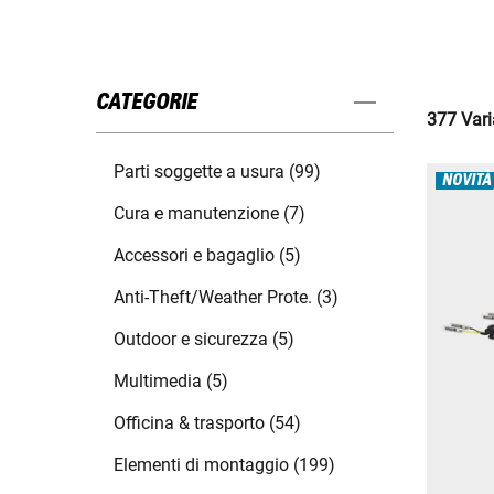
CATEGORIE
377 Varia
Parti soggette a usura (99)
NOVITÀ
Cura e manutenzione (7)
Accessori e bagaglio (5)
Anti-Theft/Weather Prote. (3)
Outdoor e sicurezza (5)
Multimedia (5)
Officina & trasporto (54)
Elementi di montaggio (199)