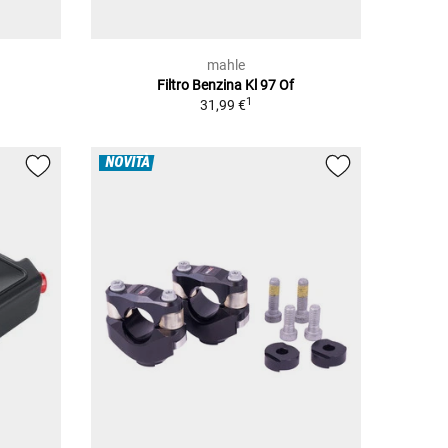
mahle
Filtro Benzina Kl 97 Of
1
31,99 €
NOVITÀ