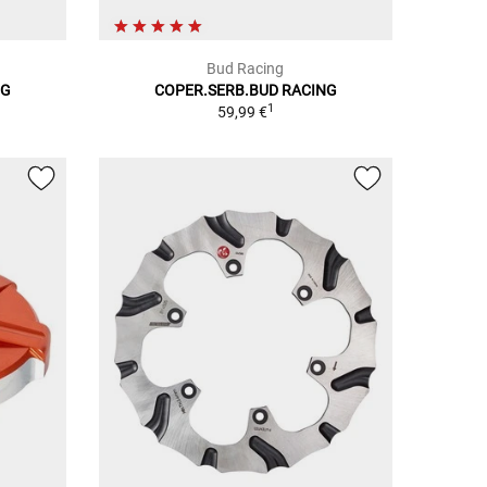
Bud Racing
NG
COPER.SERB.BUD RACING
1
59,99 €