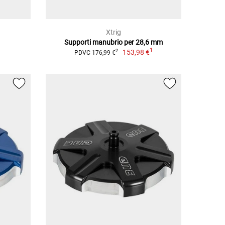
Xtrig
Supporti manubrio per 28,6 mm
1
153,98 €
2
PDVC 176,99 €