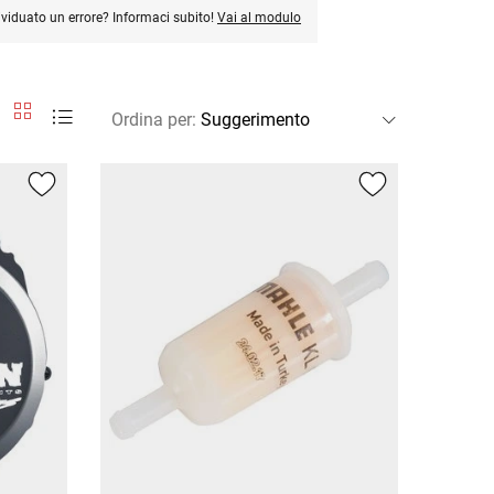
ividuato un errore? Informaci subito!
Vai al modulo
Ordina per
: