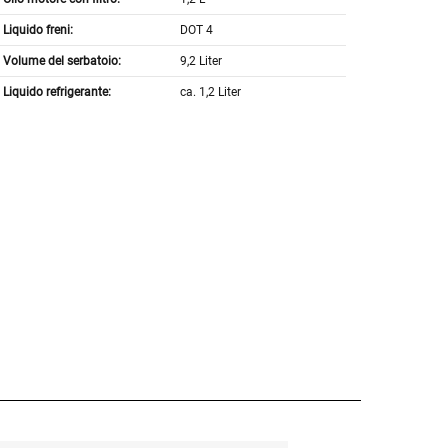
Liquido freni:
DOT 4
Volume del serbatoio:
9,2 Liter
Liquido refrigerante:
ca. 1,2 Liter