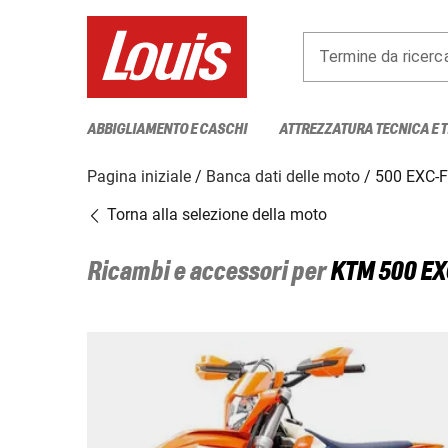
Termine da ricerc
ABBIGLIAMENTO E CASCHI
ATTREZZATURA TECNICA E 
Pagina iniziale
Banca dati delle moto
500 EXC-F
Torna alla selezione della moto
Ricambi e accessori per
KTM
500 EX