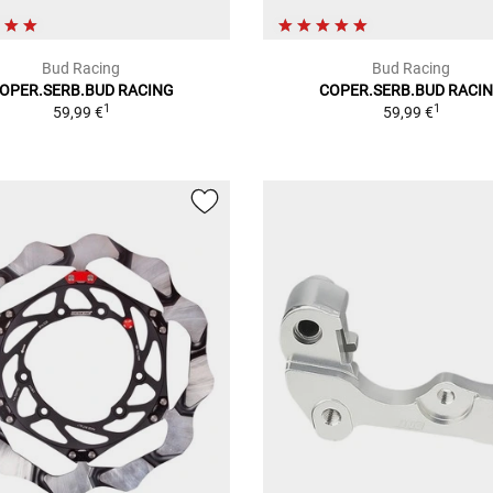
Bud Racing
Bud Racing
OPER.SERB.BUD RACING
COPER.SERB.BUD RACI
1
1
59,99 €
59,99 €