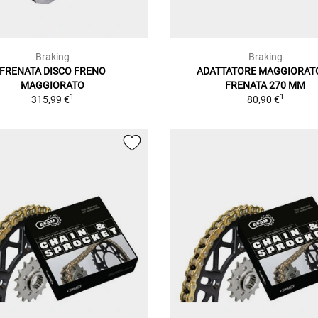
Braking
Braking
FRENATA DISCO FRENO
ADATTATORE MAGGIORATO
MAGGIORATO
FRENATA 270 MM
1
1
315,99 €
80,90 €