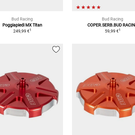
Bud Racing
Bud Racing
Poggiapiedi MX Titan
COPER.SERB.BUD RACI
1
1
249,99 €
59,99 €