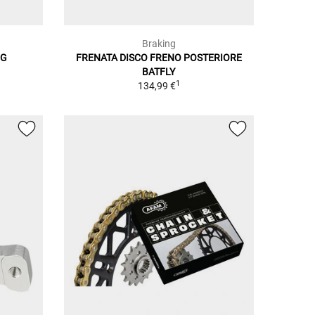
Braking
NG
FRENATA DISCO FRENO POSTERIORE
BATFLY
1
134,99 €