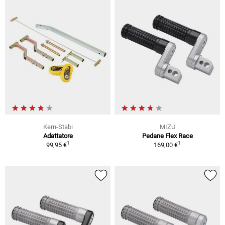
Kern-Stabi
MIZU
Adattatore
Pedane Flex Race
1
1
99,95 €
169,00 €