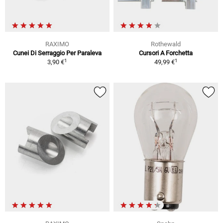
RAXIMO
Rothewald
Cunei Di Serraggio Per Paraleva
Cursori A Forchetta
1
1
3,90 €
49,99 €