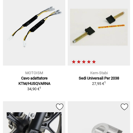
MOTOISM
Kern-Stabi
Cavo adattatore
Sedi Universali Per 2038
1
KTM/HUSQVARNA
27,95 €
1
34,90 €