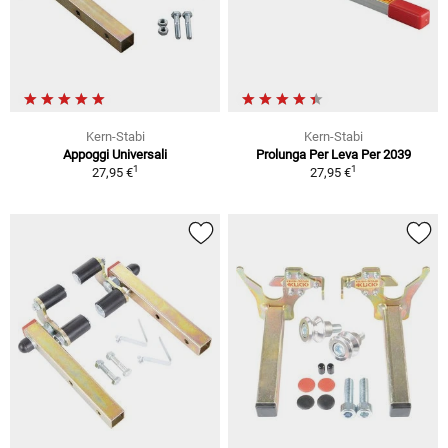
Kern-Stabi
Kern-Stabi
Appoggi Universali
Prolunga Per Leva Per 2039
1
1
27,95 €
27,95 €