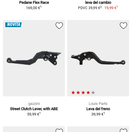
Pedane Flex Race
leva del cambio
1
1
2
169,00 €
19,99 €
PDVC 39,99 €
NOVITÀ
gazzini
Louis Parts
Street Clutch Lever, with ABE
Leva del freno
1
1
59,99 €
39,99 €