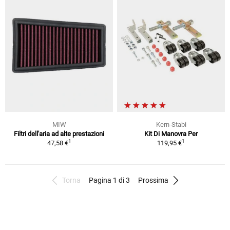
MIW
Kern-Stabi
Filtri dell'aria ad alte prestazioni
Kit Di Manovra Per
1
1
47,58 €
119,95 €
Torna
Pagina 1 di 3
Prossima