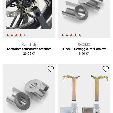
Kern-Stabi
RAXIMO
Adattatore fermaruota anteriore
Cunei Di Serraggio Per Paraleva
1
1
29,95 €
3,90 €