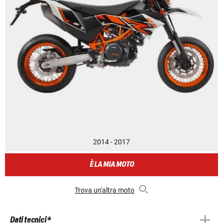
2014 - 2017
È LA MIA MOTO
Trova un'altra moto
Dati tecnici *