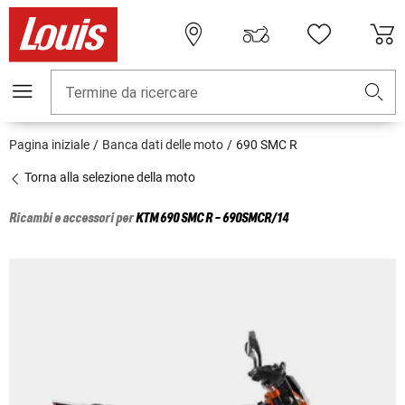
Termine da ricercare
Pagina iniziale
Banca dati delle moto
690 SMC R
Torna alla selezione della moto
Ricambi e accessori per
KTM
690 SMC R - 690SMCR/14