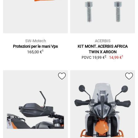
SW-Motech
ACERBIS
Protezioni per le mani Vps
KIT MONT. ACERBIS AFRICA
1
165,00 €
TWIN X ARGON
1
2
14,99 €
PDVC 19,99 €