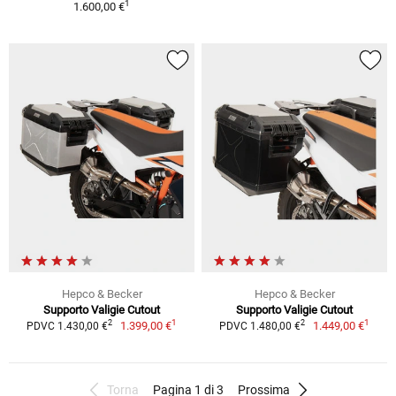
1
1.600,00 €
Hepco & Becker
Hepco & Becker
Supporto Valigie Cutout
Supporto Valigie Cutout
1
1
2
2
1.399,00 €
1.449,00 €
PDVC 1.430,00 €
PDVC 1.480,00 €
Torna
Pagina 1 di 3
Prossima