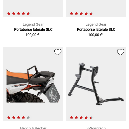
Legend Gear
Legend Gear
Portaborse laterale SLC
Portaborse laterale SLC
1
1
100,00 €
100,00 €
Hepco & Becker
SW-Motech