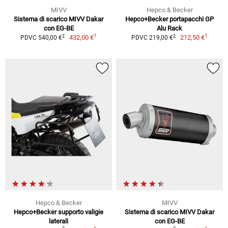
MIVV
Hepco & Becker
Sistema di scarico MIVV Dakar
Hepco+Becker portapacchi GP
con EG-BE
Alu Rack
1
1
2
2
432,00 €
212,50 €
PDVC 540,00 €
PDVC 219,00 €
Hepco & Becker
MIVV
Hepco+Becker supporto valigie
Sistema di scarico MIVV Dakar
laterali
con EG-BE