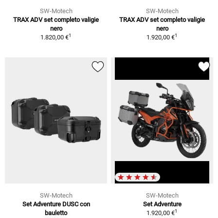
SW-Motech
SW-Motech
TRAX ADV set completo valigie
TRAX ADV set completo valigie
nero
nero
1
1
1.820,00 €
1.920,00 €
SW-Motech
SW-Motech
Set Adventure DUSC con
Set Adventure
1
bauletto
1.920,00 €