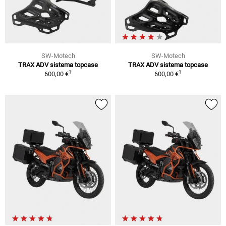
SW-Motech
SW-Motech
TRAX ADV sistema topcase
TRAX ADV sistema topcase
1
1
600,00 €
600,00 €