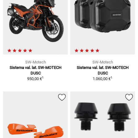
SW-Motech
SW-Motech
Sistema val. lat. SW-MOTECH
Sistema val. lat. SW-MOTECH
DUSC
DUSC
1
1
950,00 €
1.060,00 €