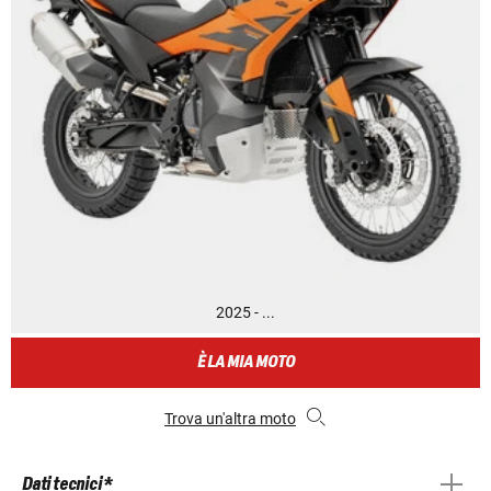
2025 - ...
È LA MIA MOTO
Trova un'altra moto
Dati tecnici *