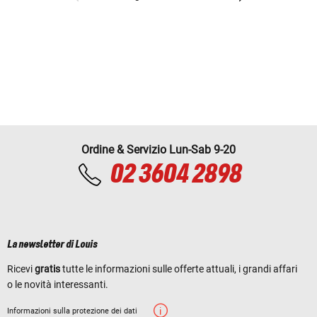
Ordine & Servizio Lun-Sab 9-20
02 3604 2898
La newsletter di Louis
Ricevi
gratis
tutte le informazioni sulle offerte attuali, i grandi affari
o le novità interessanti.
Informazioni sulla protezione dei dati