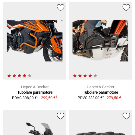
Hepco & Becker
Hepco & Becker
Tubolare paramotore
Tubolare paramotore
1
1
2
2
299,50 €
279,50 €
PDVC 308,00 €
PDVC 288,00 €