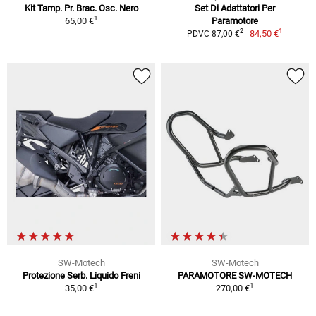
Kit Tamp. Pr. Brac. Osc. Nero
Set Di Adattatori Per
1
65,00 €
Paramotore
1
2
84,50 €
PDVC 87,00 €
SW-Motech
SW-Motech
Protezione Serb. Liquido Freni
PARAMOTORE SW-MOTECH
1
1
35,00 €
270,00 €