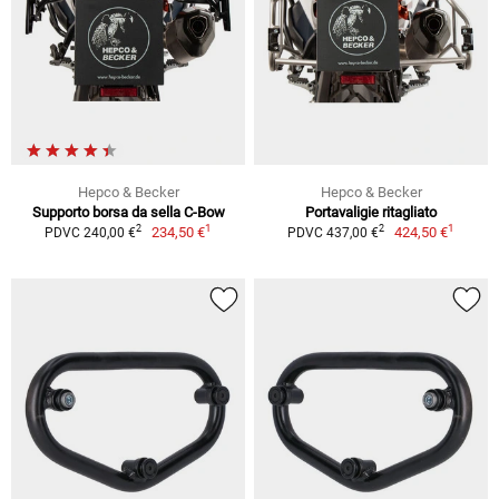
Hepco & Becker
Hepco & Becker
Supporto borsa da sella C-Bow
Portavaligie ritagliato
1
1
2
2
234,50 €
424,50 €
PDVC 240,00 €
PDVC 437,00 €