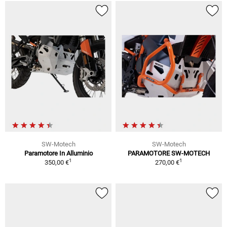
SW-Motech
SW-Motech
Paramotore In Alluminio
PARAMOTORE SW-MOTECH
1
1
350,00 €
270,00 €