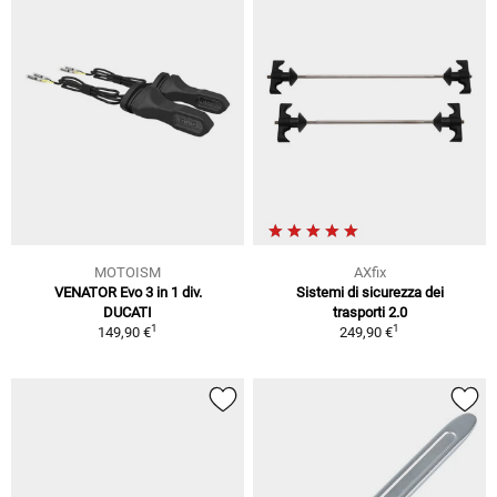
MOTOISM
AXfix
VENATOR Evo 3 in 1 div.
Sistemi di sicurezza dei
DUCATI
trasporti 2.0
1
1
149,90 €
249,90 €