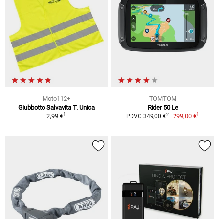
Moto112+
TOMTOM
Giubbotto Salvavita T. Unica
Rider 50 Le
1
1
2
2,99 €
299,00 €
PDVC 349,00 €