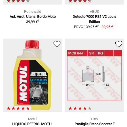
Rothewald
ABUS
Ast. Arrot. Utens. Bordo Moto
Detecto 7000 RS1 V2 Louis
1
39,99 €
Edition
1
2
89,95 €
PDVC 139,95 €
Motul
TRW
LIQUIDO REFRIG. MOTUL
Pastiglie Freno Scooter E