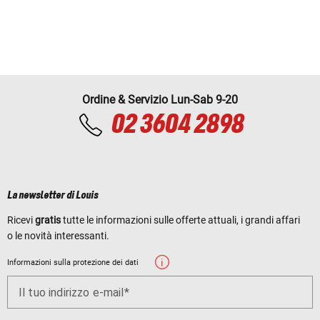
Ordine & Servizio Lun-Sab 9-20
02 3604 2898
La newsletter di Louis
Ricevi
gratis
tutte le informazioni sulle offerte attuali, i grandi affari
o le novità interessanti.
Informazioni sulla protezione dei dati
Il tuo indirizzo e-mail