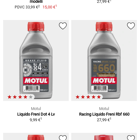
1
modelli
27,99 €
1
2
15,00 €
PDVC 33,99 €
Motul
Motul
Liquido Freni Dot 4 Lv
Racing Liquido Freni Rbf 660
1
1
9,99 €
27,99 €