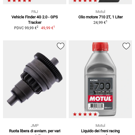
PAJ
Motul
Vehicle Finder 4G 2.0 - GPS
Olio motore 710 2T, 1 Liter
1
Tracker
24,99 €
1
2
49,99 €
PDVC 99,99 €
JMP
Motul
Ruota libera di avviam. per vari
Liquido dei freni racing