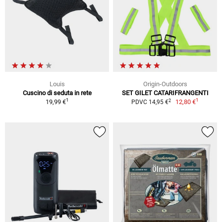
Louis
Origin-Outdoors
Cuscino di seduta in rete
SET GILET CATARIFRANGENTI
1
1
2
19,99 €
12,80 €
PDVC 14,95 €