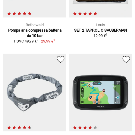
Rothewald
Louis
Pompa aria compressa batteria
SET 2 TAPP.OLIO SAUBERMAN
1
da 10 bar
12,99 €
1
2
29,99 €
PDVC 49,99 €