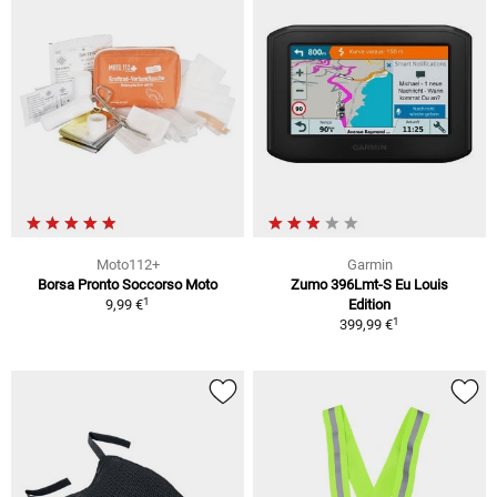
Moto112+
Garmin
Borsa Pronto Soccorso Moto
Zumo 396Lmt-S Eu Louis
1
9,99 €
Edition
1
399,99 €