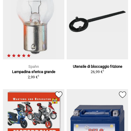
Spahn
Utensile di bloccaggio frizione
1
Lampadina sferica grande
26,99 €
1
2,99 €