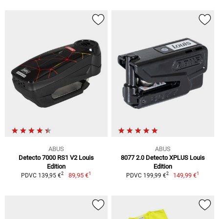
ABUS
ABUS
Detecto 7000 RS1 V2 Louis
8077 2.0 Detecto XPLUS Louis
Edition
Edition
1
1
2
2
89,95 €
149,99 €
PDVC 139,95 €
PDVC 199,99 €