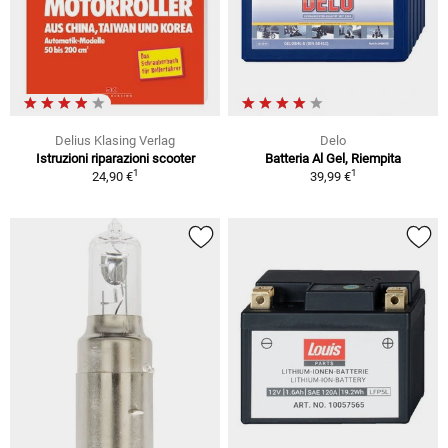
Delius Klasing Verlag
Delo
Istruzioni riparazioni scooter
Batteria Al Gel, Riempita
1
1
24,90 €
39,99 €