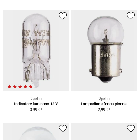
Spahn
Spahn
Indicatore luminoso 12 V
Lampadina sferica piccola
1
1
0,99 €
2,99 €