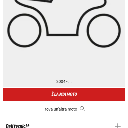
2004 - ...
È LA MIA MOTO
Trova un'altra moto
Dati tecnici *