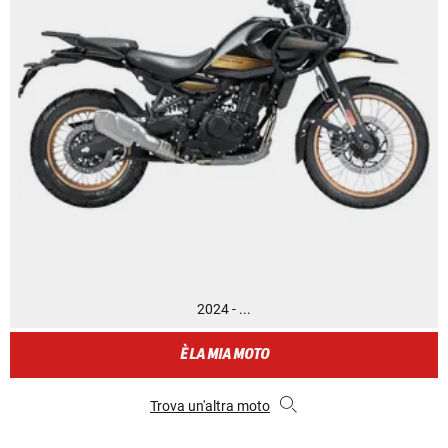
2024 - ...
È LA MIA MOTO
Trova un'altra moto