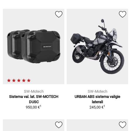
SW-Motech
SW-Motech
Sistema val. lat. SW-MOTECH
URBAN ABS sistema valigie
DUSC
laterali
1
1
950,00 €
245,00 €