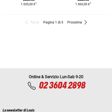
1
1
1.535,00 €
1.565,00 €
Torna
Pagina 1 di 3
Prossima
Ordine & Servizio Lun-Sab 9-20
02 3604 2898
La newsletter di Louis