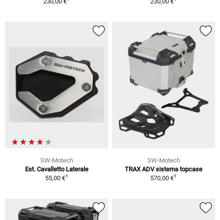
230,00 €
230,00 €
SW-Motech
SW-Motech
Est. Cavalletto Laterale
TRAX ADV sistema topcase
1
1
55,00 €
570,00 €