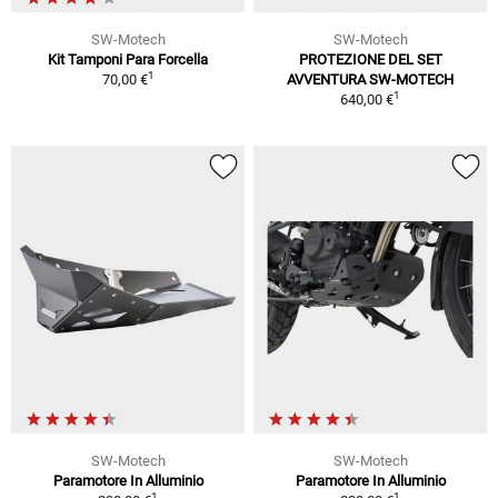
SW-Motech
SW-Motech
Kit Tamponi Para Forcella
PROTEZIONE DEL SET
1
70,00 €
AVVENTURA SW-MOTECH
1
640,00 €
SW-Motech
SW-Motech
Paramotore In Alluminio
Paramotore In Alluminio
1
1