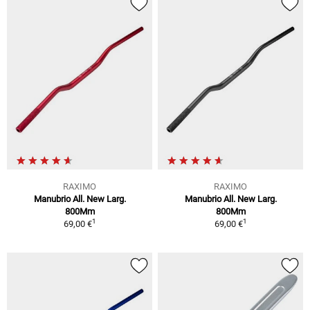
RAXIMO
RAXIMO
Manubrio All. New Larg.
Manubrio All. New Larg.
800Mm
800Mm
1
1
69,00 €
69,00 €