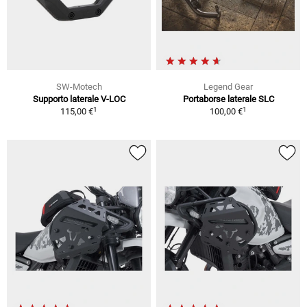
SW-Motech
Legend Gear
Supporto laterale V-LOC
Portaborse laterale SLC
1
1
115,00 €
100,00 €