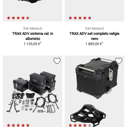
SW-Motech
SW-Motech
TRAX ADV sistema val. in
TRAX ADV set completo valigie
alluminio
nero
1
1
1.135,00 €
1.885,00 €