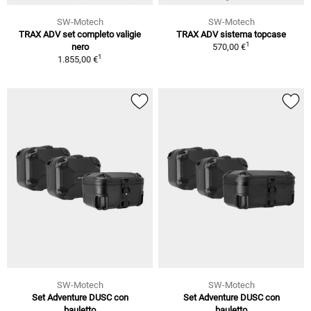
SW-Motech
SW-Motech
TRAX ADV set completo valigie
TRAX ADV sistema topcase
1
nero
570,00 €
1
1.855,00 €
SW-Motech
SW-Motech
Set Adventure DUSC con
Set Adventure DUSC con
bauletto
bauletto