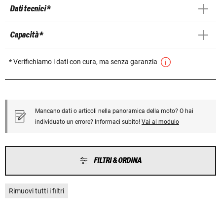
Dati tecnici *
Capacità *
* Verifichiamo i dati con cura, ma senza garanzia
Mancano dati o articoli nella panoramica della moto? O hai
individuato un errore? Informaci subito!
Vai al modulo
FILTRI & ORDINA
Rimuovi tutti i filtri