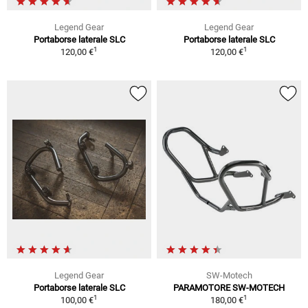
Legend Gear
Legend Gear
Portaborse laterale SLC
Portaborse laterale SLC
1
1
120,00 €
120,00 €
Legend Gear
SW-Motech
Portaborse laterale SLC
PARAMOTORE SW-MOTECH
1
1
100,00 €
180,00 €