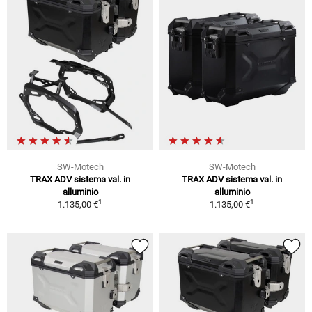
SW-Motech
SW-Motech
TRAX ADV sistema val. in
TRAX ADV sistema val. in
alluminio
alluminio
1
1
1.135,00 €
1.135,00 €