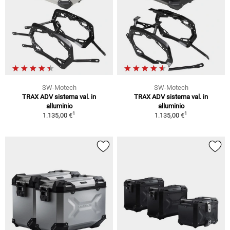
SW-Motech
SW-Motech
TRAX ADV sistema val. in
TRAX ADV sistema val. in
alluminio
alluminio
1
1
1.135,00 €
1.135,00 €