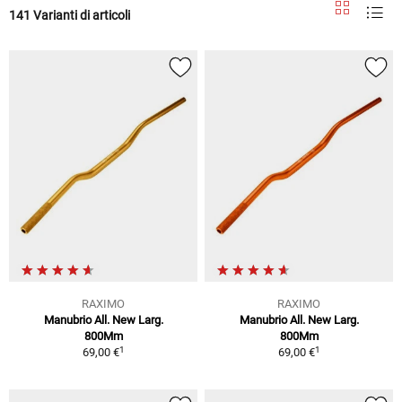
141 Varianti di articoli
RAXIMO
RAXIMO
Manubrio All. New Larg.
Manubrio All. New Larg.
800Mm
800Mm
1
1
69,00 €
69,00 €