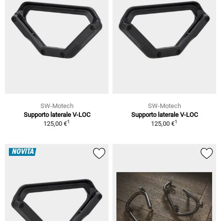
SW-Motech
SW-Motech
Supporto laterale V-LOC
Supporto laterale V-LOC
1
1
125,00 €
125,00 €
NOVITÀ