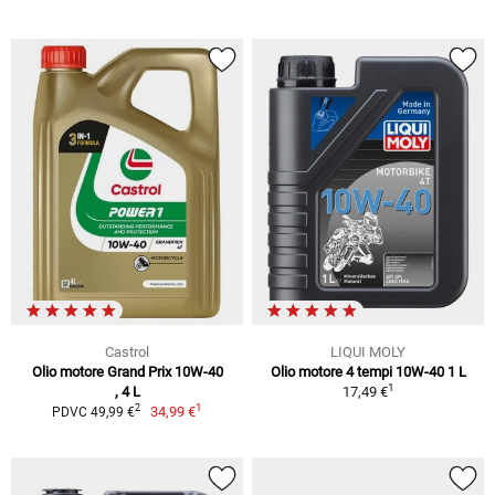
Castrol
LIQUI MOLY
Olio motore Grand Prix 10W-40
Olio motore 4 tempi 10W-40 1 L
1
, 4 L
17,49 €
1
2
34,99 €
PDVC 49,99 €