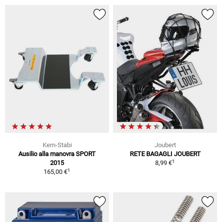
Kern-Stabi
Joubert
Ausilio alla manovra SPORT
RETE BAGAGLI JOUBERT
1
2015
8,99 €
1
165,00 €