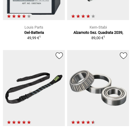
Louis Parts
Kern-Stabi
Gel-Batteria
Alzamoto Sez. Quadrata 2039,
1
1
49,99 €
89,00 €