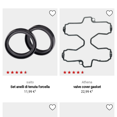
saito
Athena
Set anelli di tenuta forcella
valve cover gasket
1
1
11,99 €
22,99 €