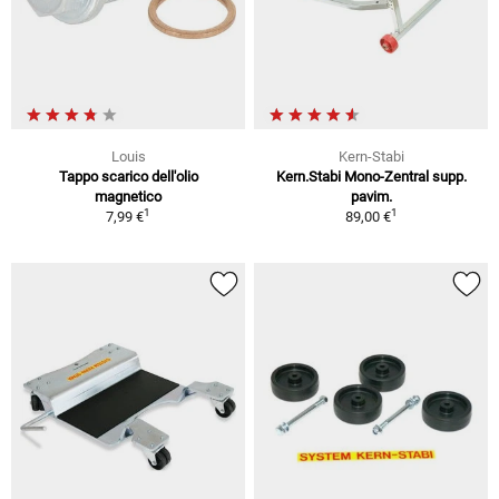
Louis
Kern-Stabi
Tappo scarico dell'olio
Kern.Stabi Mono-Zentral supp.
magnetico
pavim.
1
1
7,99 €
89,00 €