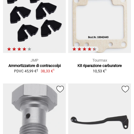
JMP
Tourmax
Ammortizzatore di contraccolpi
Kit riparazione carburatore
1
1
2
38,33 €
10,53 €
PDVC 45,99 €