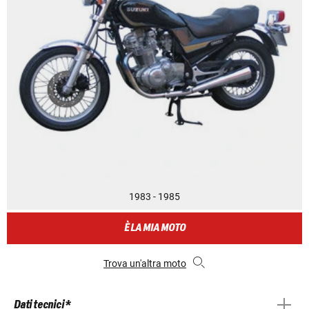
1983 - 1985
È LA MIA MOTO
Trova un'altra moto
Dati tecnici *