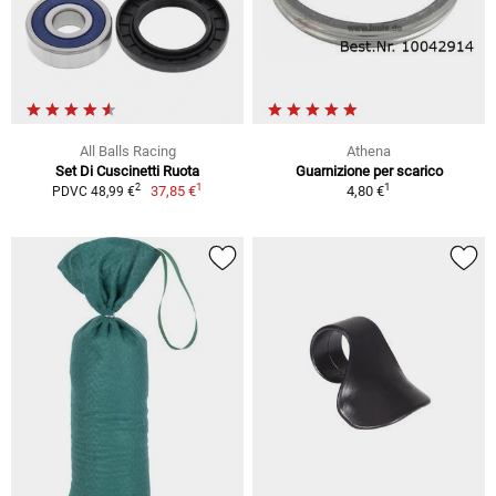
All Balls Racing
Athena
Set Di Cuscinetti Ruota
Guarnizione per scarico
1
1
2
37,85 €
4,80 €
PDVC 48,99 €