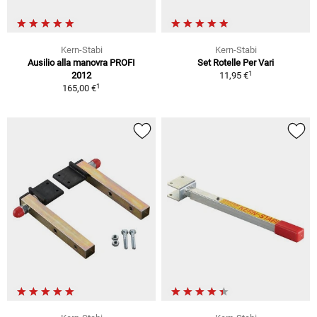
Kern-Stabi
Kern-Stabi
Ausilio alla manovra PROFI
Set Rotelle Per Vari
1
2012
11,95 €
1
165,00 €