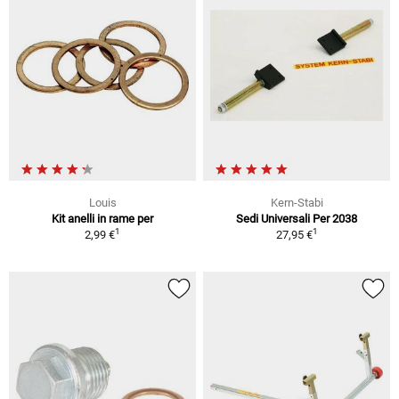
Louis
Kern-Stabi
Kit anelli in rame per
Sedi Universali Per 2038
1
1
2,99 €
27,95 €