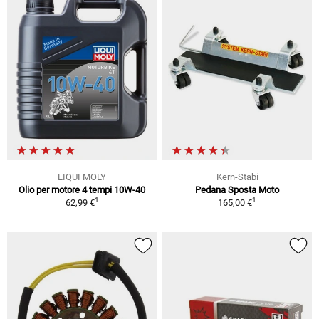
LIQUI MOLY
Kern-Stabi
Olio per motore 4 tempi 10W-40
Pedana Sposta Moto
1
1
62,99 €
165,00 €