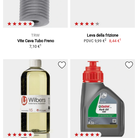
TRW
Leva della frizione
1
2
Vite Cava Tubo Freno
8,44 €
PDVC 9,99 €
1
7,10 €