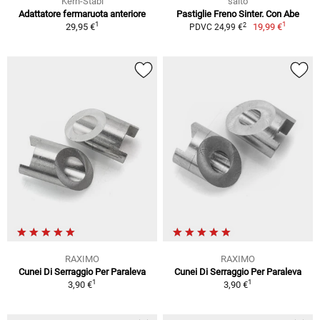
Kern-Stabi
saito
Adattatore fermaruota anteriore
Pastiglie Freno Sinter. Con Abe
1
1
2
29,95 €
19,99 €
PDVC 24,99 €
RAXIMO
RAXIMO
Cunei Di Serraggio Per Paraleva
Cunei Di Serraggio Per Paraleva
1
1
3,90 €
3,90 €