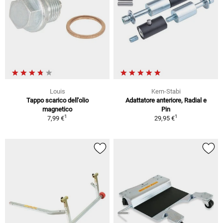
Louis
Kern-Stabi
Tappo scarico dell'olio
Adattatore anteriore, Radial e
magnetico
Pin
1
1
7,99 €
29,95 €