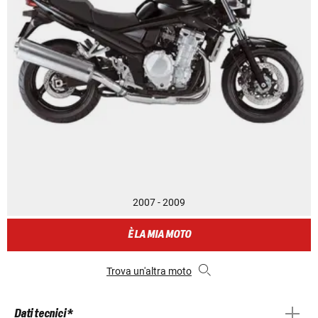
2007 - 2009
È LA MIA MOTO
Trova un'altra moto
Dati tecnici *