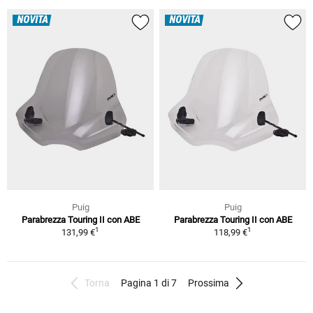
NOVITÀ
NOVITÀ
Puig
Puig
Parabrezza Touring II con ABE
Parabrezza Touring II con ABE
1
1
131,99 €
118,99 €
Torna
Pagina 1 di 7
Prossima