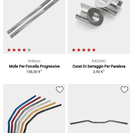
Wilbers
RAXIMO
Molle Per Forcella Progressive
Cunei Di Serraggio Per Paraleva
1
1
158,00 €
3,90 €