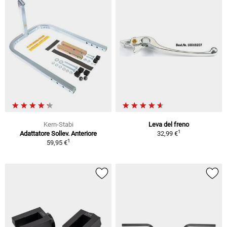
Kern-Stabi
Leva del freno
1
Adattatore Sollev. Anteriore
32,99 €
1
59,95 €