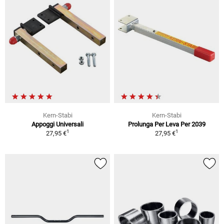
Kern-Stabi
Kern-Stabi
Appoggi Universali
Prolunga Per Leva Per 2039
1
1
27,95 €
27,95 €