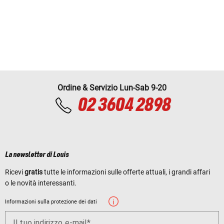
Ordine & Servizio Lun-Sab 9-20
02 3604 2898
La newsletter di Louis
Ricevi
gratis
tutte le informazioni sulle offerte attuali, i grandi affari
o le novità interessanti.
Informazioni sulla protezione dei dati
Il tuo indirizzo e-mail