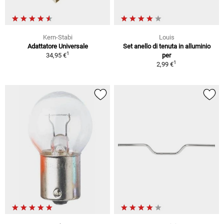
Kern-Stabi
Louis
Adattatore Universale
Set anello di tenuta in alluminio
1
34,95 €
per
1
2,99 €