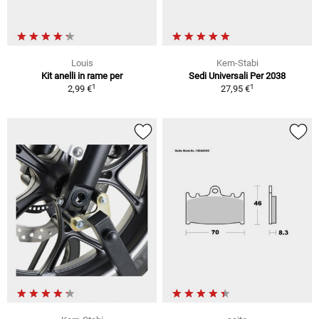
Louis
Kern-Stabi
Kit anelli in rame per
Sedi Universali Per 2038
1
1
2,99 €
27,95 €