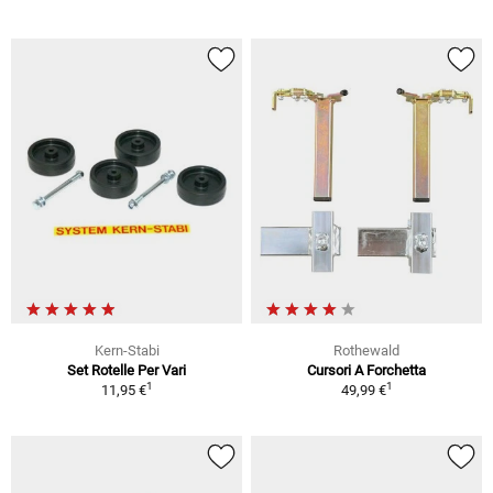
Kern-Stabi
Rothewald
Set Rotelle Per Vari
Cursori A Forchetta
1
1
11,95 €
49,99 €