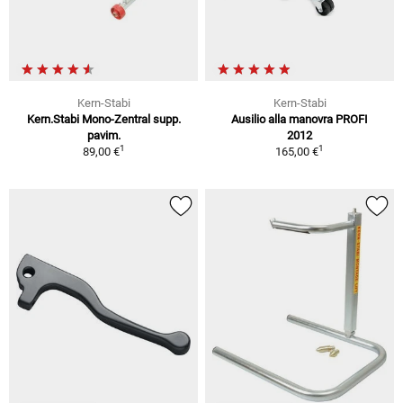
Kern-Stabi
Kern-Stabi
Kern.Stabi Mono-Zentral supp.
Ausilio alla manovra PROFI
pavim.
2012
1
1
89,00 €
165,00 €