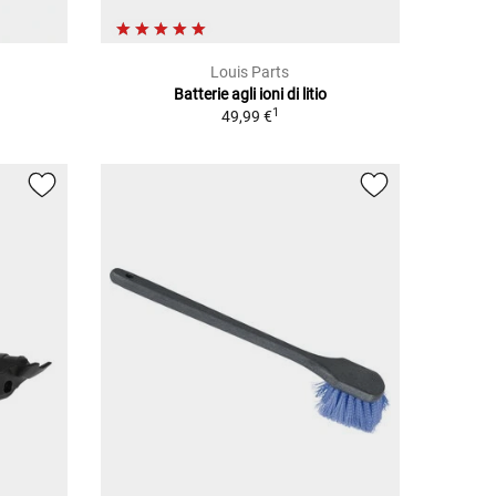
Louis Parts
a
Batterie agli ioni di litio
1
49,99 €