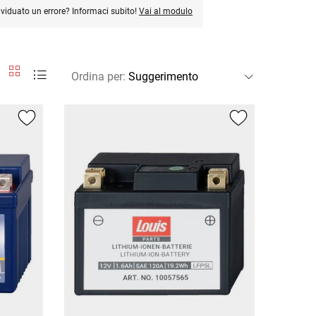
ividuato un errore? Informaci subito!
Vai al modulo
Ordina per
: