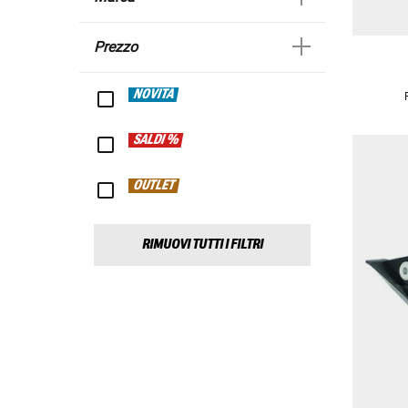
Prezzo
NOVITÀ
SALDI %
OUTLET
RIMUOVI TUTTI I FILTRI