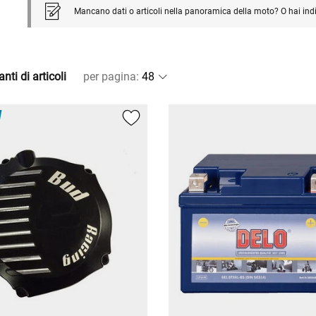
Mancano dati o articoli nella panoramica della moto? O hai ind
nti di articoli
per pagina
: