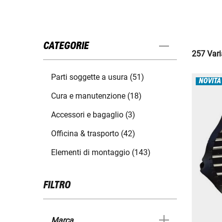
CATEGORIE
257 Varia
Parti soggette a usura (51)
NOVITÀ
Cura e manutenzione (18)
Accessori e bagaglio (3)
Officina & trasporto (42)
Elementi di montaggio (143)
FILTRO
Marca