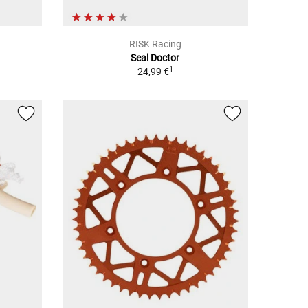
RISK Racing
Seal Doctor
1
24,99 €