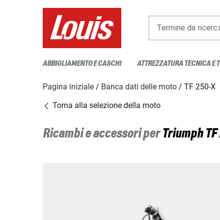
Termine da ricerc
ABBIGLIAMENTO E CASCHI
ATTREZZATURA TECNICA E 
Pagina iniziale
Banca dati delle moto
TF 250-X
Torna alla selezione della moto
Ricambi e accessori per
Triumph
TF