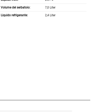
Volume del serbatoio:
7,0 Liter
Liquido refrigerante:
2,4 Liter