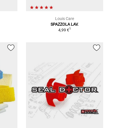
Louis Care
SPAZZOLA LAV.
1
4,99 €