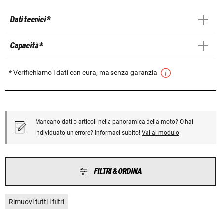
Dati tecnici *
Capacità *
* Verifichiamo i dati con cura, ma senza garanzia
Mancano dati o articoli nella panoramica della moto? O hai
individuato un errore? Informaci subito!
Vai al modulo
FILTRI & ORDINA
Rimuovi tutti i filtri