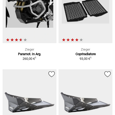
Zieger
Zieger
Paramot. In Arg.
Copriradiatore
1
1
260,00 €
93,00 €