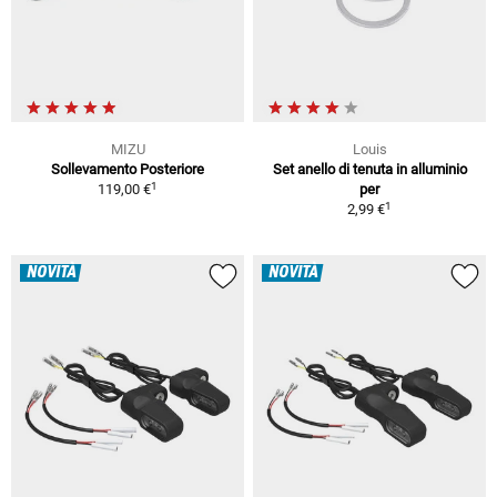
MIZU
Louis
Sollevamento Posteriore
Set anello di tenuta in alluminio
1
119,00 €
per
1
2,99 €
NOVITÀ
NOVITÀ