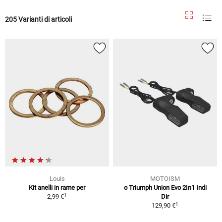
205 Varianti di articoli
Louis
MOTOISM
Kit anelli in rame per
o Triumph Union Evo 2In1 Indi
1
2,99 €
Dir
1
129,90 €