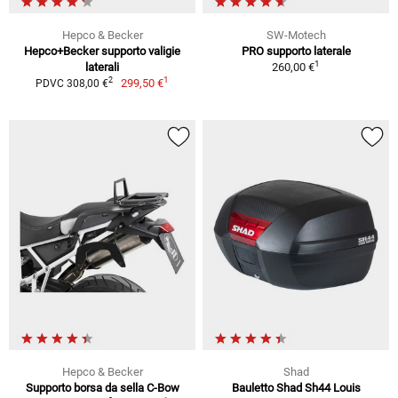
Hepco & Becker
SW-Motech
Hepco+Becker supporto valigie
PRO supporto laterale
1
laterali
260,00 €
1
2
299,50 €
PDVC 308,00 €
Hepco & Becker
Shad
Supporto borsa da sella C-Bow
Bauletto Shad Sh44 Louis