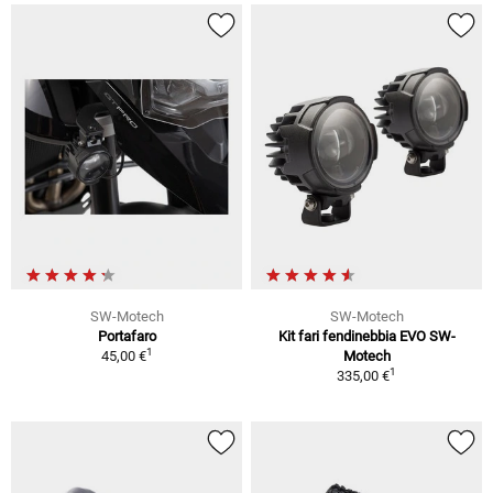
SW-Motech
SW-Motech
Portafaro
Kit fari fendinebbia EVO SW-
1
45,00 €
Motech
1
335,00 €