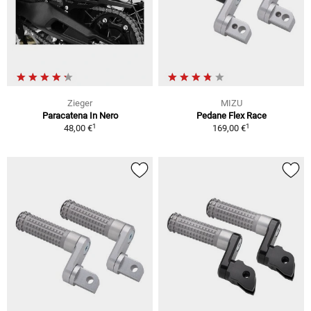
Zieger
MIZU
Paracatena In Nero
Pedane Flex Race
1
1
48,00 €
169,00 €