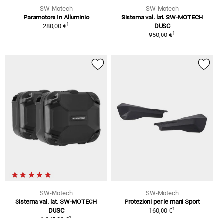
SW-Motech
SW-Motech
Paramotore In Alluminio
Sistema val. lat. SW-MOTECH
1
280,00 €
DUSC
1
950,00 €
SW-Motech
SW-Motech
Sistema val. lat. SW-MOTECH
Protezioni per le mani Sport
1
DUSC
160,00 €
1