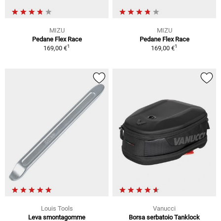
MIZU
MIZU
Pedane Flex Race
Pedane Flex Race
1
1
169,00 €
169,00 €
Louis Tools
Vanucci
Leva smontagomme
Borsa serbatoio Tanklock