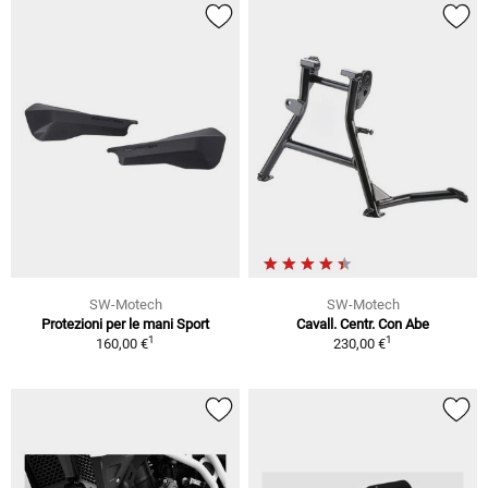
SW-Motech
SW-Motech
Protezioni per le mani Sport
Cavall. Centr. Con Abe
1
1
160,00 €
230,00 €