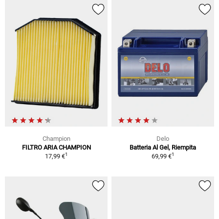
Champion
Delo
FILTRO ARIA CHAMPION
Batteria Al Gel, Riempita
1
1
17,99 €
69,99 €