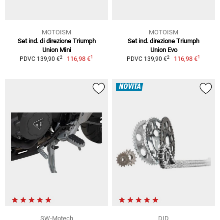
MOTOISM
MOTOISM
Set ind. di direzione Triumph
Set ind. direzione Triumph
Union Mini
Union Evo
1
1
2
2
116,98 €
116,98 €
PDVC 139,90 €
PDVC 139,90 €
NOVITÀ
SW-Motech
DID