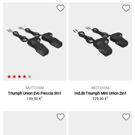
MOTOISM
MOTOISM
Triumph Union Evo Freccia 3In1
Ind.dir.Triumph Mini Union 2in1
1
1
139,90 €
129,90 €