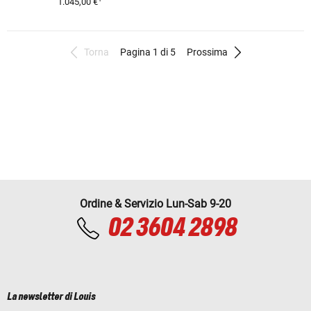
1.045,00 €
Torna
Pagina 1 di 5
Prossima
Ordine & Servizio Lun-Sab 9-20
02 3604 2898
La newsletter di Louis