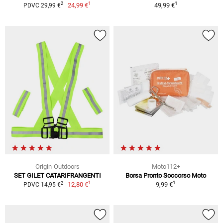
1
1
2
24,99 €
49,99 €
PDVC 29,99 €
Origin-Outdoors
Moto112+
SET GILET CATARIFRANGENTI
Borsa Pronto Soccorso Moto
1
1
2
12,80 €
9,99 €
PDVC 14,95 €