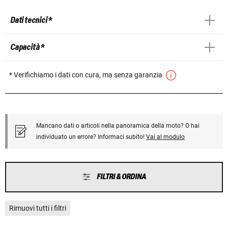
Dati tecnici *
Capacità *
* Verifichiamo i dati con cura, ma senza garanzia
Mancano dati o articoli nella panoramica della moto? O hai
individuato un errore? Informaci subito!
Vai al modulo
FILTRI & ORDINA
Rimuovi tutti i filtri