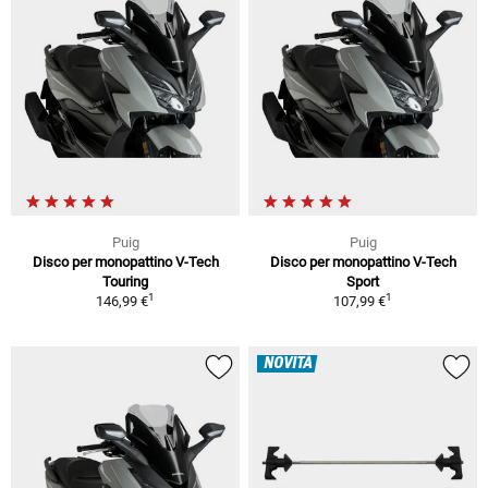
Puig
Puig
Disco per monopattino V-Tech
Disco per monopattino V-Tech
Touring
Sport
1
1
146,99 €
107,99 €
NOVITÀ