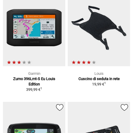
Garmin
Louis
Zumo 396Lmt-S Eu Louis
Cuscino di seduta in rete
1
Edition
19,99 €
1
399,99 €