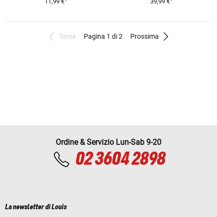
11,99 €
39,99 €
Torna
Pagina 1 di 2
Prossima
Ordine & Servizio Lun-Sab 9-20
02 3604 2898
La newsletter di Louis