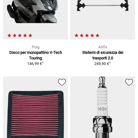
Puig
AXfix
Disco per monopattino V-Tech
Sistemi di sicurezza dei
Touring
trasporti 2.0
1
1
146,99 €
249,90 €