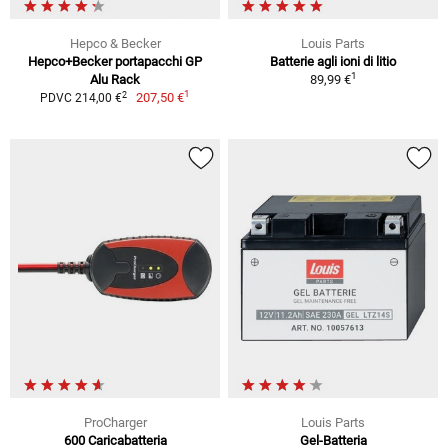
Hepco & Becker
Louis Parts
Hepco+Becker portapacchi GP
Batterie agli ioni di litio
1
Alu Rack
89,99 €
1
2
207,50 €
PDVC 214,00 €
ProCharger
Louis Parts
600 Caricabatteria
Gel-Batteria