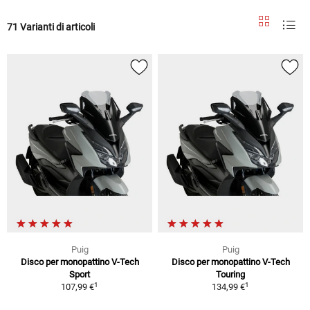
71 Varianti di articoli
Puig
Puig
Disco per monopattino V-Tech
Disco per monopattino V-Tech
Sport
Touring
1
1
107,99 €
134,99 €