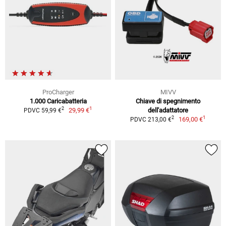
ProCharger
MIVV
1.000 Caricabatteria
Chiave di spegnimento
1
2
29,99 €
dell'adattatore
PDVC 59,99 €
1
2
169,00 €
PDVC 213,00 €