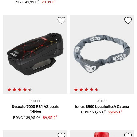
1
2
29,99 €
PDVC 49,99 €
ABUS
ABUS
Detecto 7000 RS1 V2 Louis
Ionus 8900 Lucchetto A Catena
1
2
Edition
29,95 €
PDVC 60,95 €
1
2
89,95 €
PDVC 139,95 €