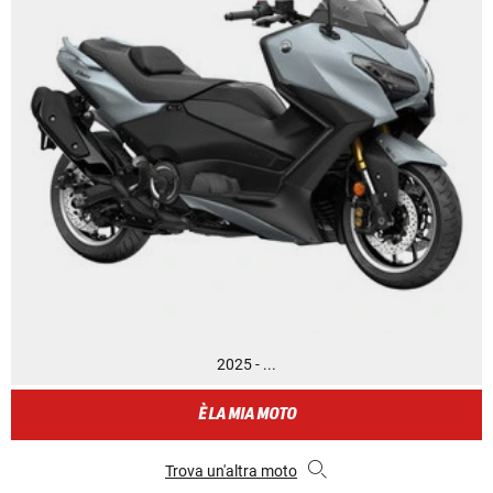
2025 - ...
È LA MIA MOTO
Trova un'altra moto