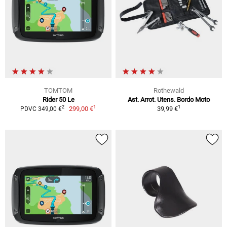
TOMTOM
Rothewald
Rider 50 Le
Ast. Arrot. Utens. Bordo Moto
1
1
2
299,00 €
39,99 €
PDVC 349,00 €