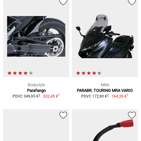
Bodystyle
MRA
Parafango
PARABR. TOURING MRA VARIO
1
1
2
2
332,45 €
164,26 €
PDVC 349,95 €
PDVC 172,90 €