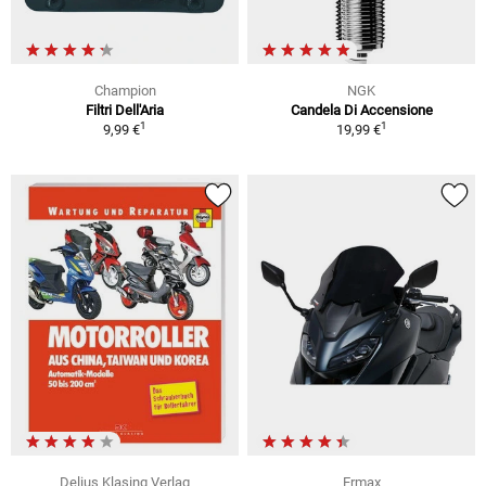
Champion
NGK
Filtri Dell'Aria
Candela Di Accensione
1
1
9,99 €
19,99 €
Delius Klasing Verlag
Ermax