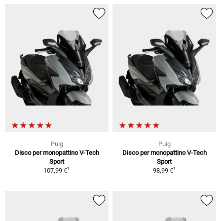
Puig
Puig
Disco per monopattino V-Tech
Disco per monopattino V-Tech
Sport
Sport
1
1
107,99 €
98,99 €