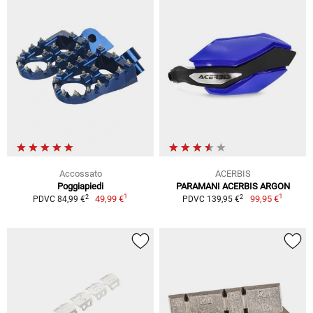
Accossato
ACERBIS
Poggiapiedi
PARAMANI ACERBIS ARGON
1
1
2
2
49,99 €
99,95 €
PDVC 84,99 €
PDVC 139,95 €