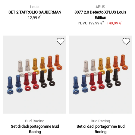
Louis
ABUS
SET 2 TAPP.OLIO SAUBERMAN
8077 2.0 Detecto XPLUS Louis
1
12,99 €
Edition
1
2
149,99 €
PDVC 199,99 €
Bud Racing
Bud Racing
Set di dadi portagomme Bud
Set di dadi portagomme Bud
Racing
Racing