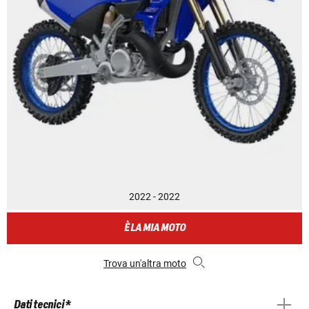
2022 - 2022
È LA MIA MOTO
Trova un'altra moto
Dati tecnici *