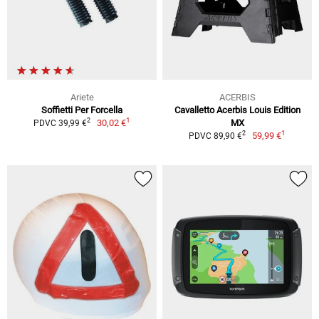
Ariete
ACERBIS
Soffietti Per Forcella
Cavalletto Acerbis Louis Edition
1
2
30,02 €
MX
PDVC 39,99 €
1
2
59,99 €
PDVC 89,90 €