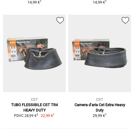
1
1
14,99 €
14,99 €
CST
CST
TUBO FLESSIBILE CST TR4
Camera d’aria Cst Extra Heavy
HEAVY DUTY
Duty
1
1
2
22,99 €
29,99 €
PDVC 28,99 €