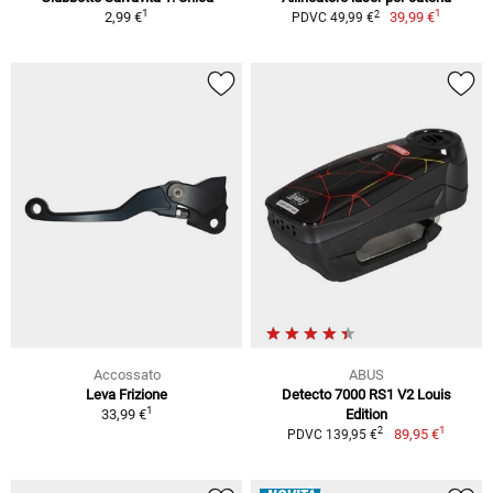
1
1
2
2,99 €
39,99 €
PDVC 49,99 €
Accossato
ABUS
Leva Frizione
Detecto 7000 RS1 V2 Louis
1
33,99 €
Edition
1
2
89,95 €
PDVC 139,95 €