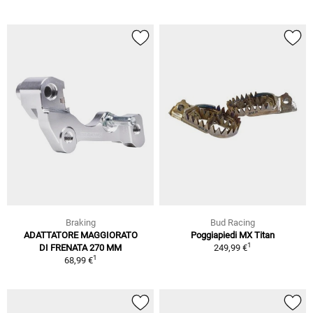
Braking
Bud Racing
ADATTATORE MAGGIORATO
Poggiapiedi MX Titan
1
DI FRENATA 270 MM
249,99 €
1
68,99 €