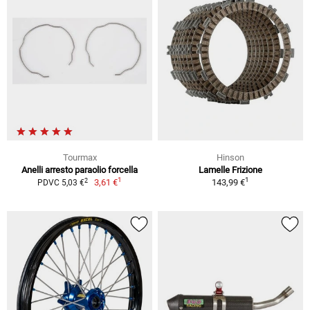
Tourmax
Hinson
Anelli arresto paraolio forcella
Lamelle Frizione
1
1
2
3,61 €
143,99 €
PDVC 5,03 €