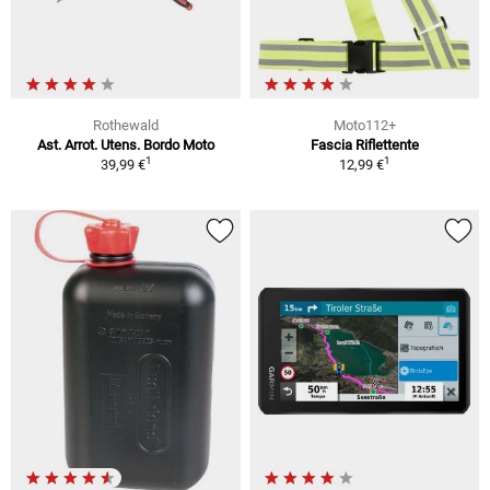
Rothewald
Moto112+
Ast. Arrot. Utens. Bordo Moto
Fascia Riflettente
1
1
39,99 €
12,99 €