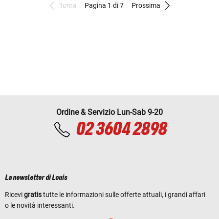
Torna
Pagina 1 di 7
Prossima
Ordine & Servizio Lun-Sab 9-20
02 3604 2898
La newsletter di Louis
Ricevi
gratis
tutte le informazioni sulle offerte attuali, i grandi affari
o le novità interessanti.