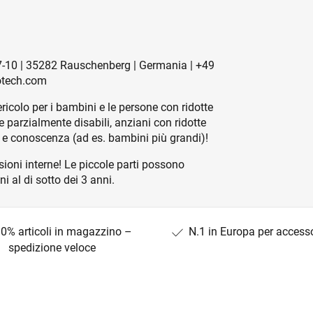
-10 | 35282 Rauschenberg | Germania | +49
otech.com
icolo per i bambini e le persone con ridotte
e parzialmente disabili, anziani con ridotte
a e conoscenza (ad es. bambini più grandi)!
sioni interne! Le piccole parti possono
i al di sotto dei 3 anni.
0% articoli in magazzino –
N.1 in Europa per access
spedizione veloce