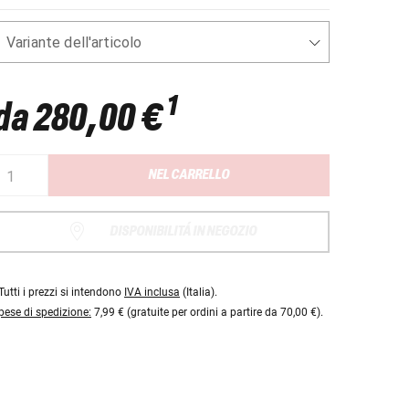
Variante dell'articolo
1
da
280,00 €
NEL CARRELLO
DISPONIBILITÁ IN NEGOZIO
Tutti i prezzi si intendono
IVA inclusa
(Italia).
pese di spedizione:
7,99 € (gratuite per ordini a partire da 70,00 €).