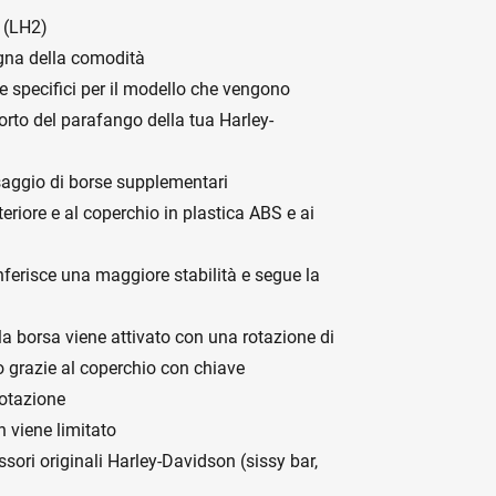
l (LH2)
egna della comodità
e specifici per il modello che vengono
porto del parafango della tua Harley-
issaggio di borse supplementari
eriore e al coperchio in plastica ABS e ai
onferisce una maggiore stabilità e segue la
ella borsa viene attivato con una rotazione di
to grazie al coperchio con chiave
otazione
n viene limitato
ssori originali Harley-Davidson (sissy bar,