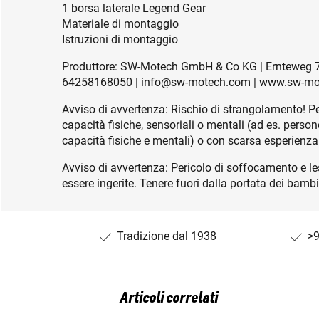
1 borsa laterale Legend Gear
Materiale di montaggio
Istruzioni di montaggio
Produttore: SW-Motech GmbH & Co KG | Ernteweg 7
64258168050 | info@sw-motech.com | www.sw-m
Avviso di avvertenza: Rischio di strangolamento! Per
capacità fisiche, sensoriali o mentali (ad es. person
capacità fisiche e mentali) o con scarsa esperienz
Avviso di avvertenza: Pericolo di soffocamento e le
essere ingerite. Tenere fuori dalla portata dei bambin
Tradizione dal 1938
>9
Articoli correlati