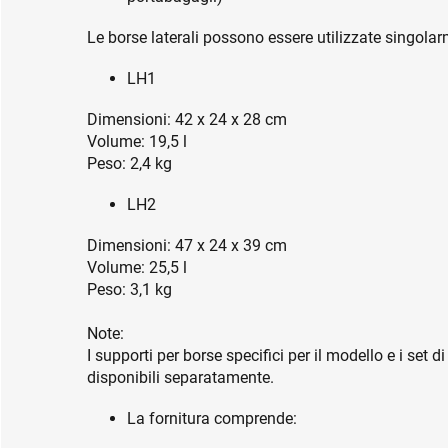
Le borse laterali possono essere utilizzate singola
LH1
Dimensioni: 42 x 24 x 28 cm
Volume: 19,5 l
Peso: 2,4 kg
LH2
Dimensioni: 47 x 24 x 39 cm
Volume: 25,5 l
Peso: 3,1 kg
Note:
I supporti per borse specifici per il modello e i set d
disponibili separatamente.
La fornitura comprende: