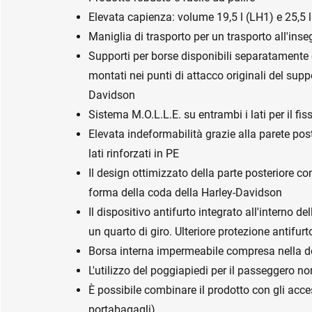
Elevata capienza: volume 19,5 l (LH1) e 25,5 
Maniglia di trasporto per un trasporto all'ins
Supporti per borse disponibili separatamente 
montati nei punti di attacco originali del sup
Davidson
Sistema M.O.L.L.E. su entrambi i lati per il f
Elevata indeformabilità grazie alla parete post
lati rinforzati in PE
Il design ottimizzato della parte posteriore c
forma della coda della Harley-Davidson
Il dispositivo antifurto integrato all'interno d
un quarto di giro. Ulteriore protezione antifur
Borsa interna impermeabile compresa nella d
L'utilizzo del poggiapiedi per il passeggero no
È possibile combinare il prodotto con gli acce
portabagagli)