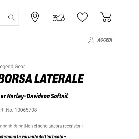
ACCEDI
egend Gear
BORSA LATERALE
er Harley-Davidson Softail
rt. No.
10065708
|
Non ci sono ancora recensioni.
eleziona la variante dell'articolo
-