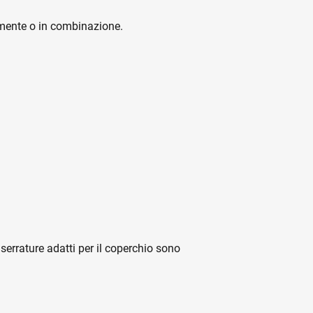
rmente o in combinazione.
i serrature adatti per il coperchio sono