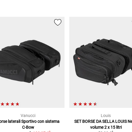
Vanucci
Louis
rse laterali Sportivo
con sistema
SET BORSE DA SELLA LOUIS
Ne
C-Bow
volume 2 x 15 litri