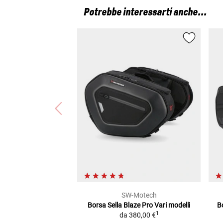
Potrebbe interessarti anche...
SW-Motech
Borsa Sella Blaze Pro
Vari modelli
Bo
1
da
380,00 €