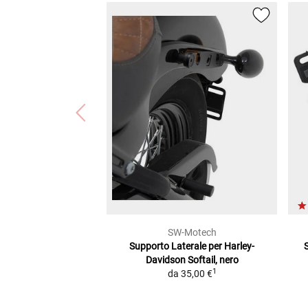
SW-Motech
Supporto Laterale
per Harley-
S
Davidson Softail, nero
1
da
35,00 €