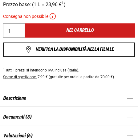
1
Prezzo base:
(
1 L
=
23,96 €
)
Consegna non possibile
NEL CARRELLO
VERIFICA LA DISPONIBILITÀ NELLA FILIALE
1
Tutti i prezzi si intendono
IVA inclusa
(Italia).
Spese di spedizione:
7,99 € (gratuite per ordini a partire da 70,00 €).
Descrizione
Documenti (3)
Valutazioni (6)