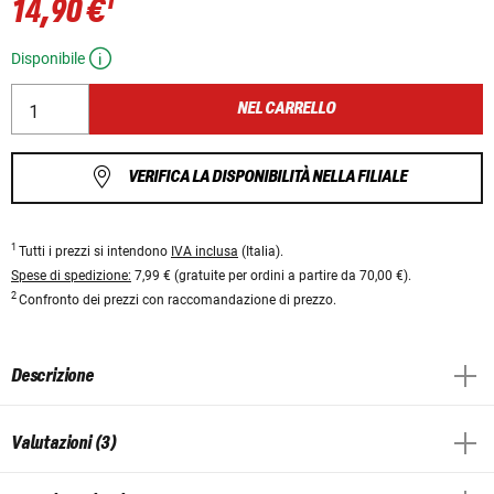
1
14,90 €
Disponibile
NEL CARRELLO
VERIFICA LA DISPONIBILITÀ NELLA FILIALE
1
Tutti i prezzi si intendono
IVA inclusa
(Italia).
Spese di spedizione:
7,99 € (gratuite per ordini a partire da 70,00 €).
2
Confronto dei prezzi con raccomandazione di prezzo.
Descrizione
Valutazioni (3)