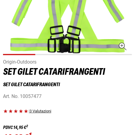
Origin-Outdoors
SET GILET CATARIFRANGENTI
SET GILET CATARIFRANGENTI
Art. No.
10057477
|
3 Valutazioni
2
PDVC
14,95 €