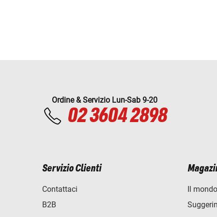
Ordine & Servizio Lun-Sab 9-20
02 3604 2898
Servizio Clienti
Magazi
Contattaci
Il mondo
B2B
Suggerime