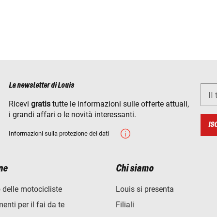
La newsletter di Louis
Il
Ricevi
gratis
tutte le informazioni sulle offerte attuali,
i grandi affari o le novità interessanti.
IS
Informazioni sulla protezione dei dati
ne
Chi siamo
 delle motocicliste
Louis si presenta
nti per il fai da te
Filiali