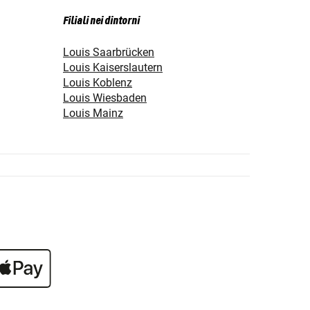
Filiali nei dintorni
Louis Saarbrücken
Louis Kaiserslautern
Louis Koblenz
Louis Wiesbaden
Louis Mainz