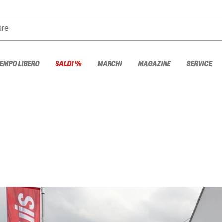
are
TEMPO LIBERO
SALDI %
MARCHI
MAGAZINE
SERVICE