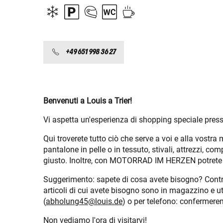
+49 651 998 36 27
Benvenuti a Louis a Trier!
Vi aspetta un'esperienza di shopping speciale press
Qui troverete tutto ciò che serve a voi e alla vost
pantalone in pelle o in tessuto, stivali, attrezzi, co
giusto. Inoltre, con MOTORRAD IM HERZEN potrete co
Suggerimento: sapete di cosa avete bisogno? Controll
articoli di cui avete bisogno sono in magazzino e uti
(
abholung45@louis.de
) o per telefono: confermerem
Non vediamo l'ora di visitarvi!