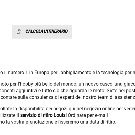
CALCOLA L'ITINERARIO
o il numero 1 in Europa per l'abbigliamento e la tecnologia per 
ra moto per l'hobby più bello del mondo: un nuovo casco, una giac
mponenti aggiuntivi e tutto ciò che riguarda le moto: Siete nel pos
ntare sulla consulenza di esperti del nostro team di assistenz
ate la disponibilità dei negozi qui nel negozio online per veder
lizzate il
servizio di ritiro Louis!
Ordinate per e-mail
o la vostra prenotazione e fisseremo una data di ritiro.