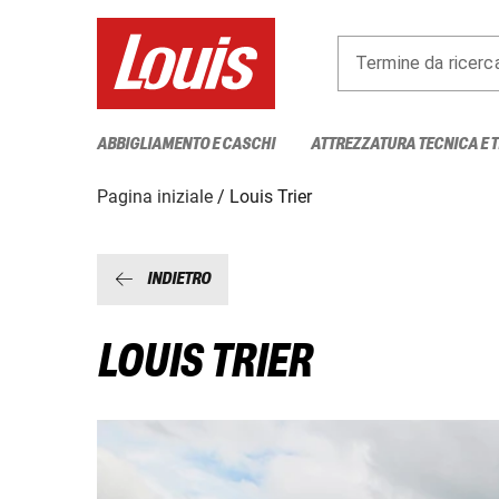
Termine da ricerc
ABBIGLIAMENTO E CASCHI
ATTREZZATURA TECNICA E 
Pagina iniziale
Louis Trier
INDIETRO
LOUIS TRIER