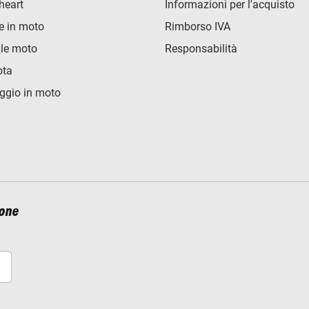
heart
Informazioni per l'acquisto
e in moto
Rimborso IVA
lle moto
Responsabilità
ota
ggio in moto
ione