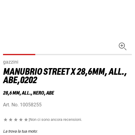
gazzini
MANUBRIO STREET X 28,6MM, ALL.,
ABE,0202
28,6 MM, ALL., NERO, ABE
Art. No.
10058255
|
Non ci sono ancora recensioni.
La trova la tua moto: